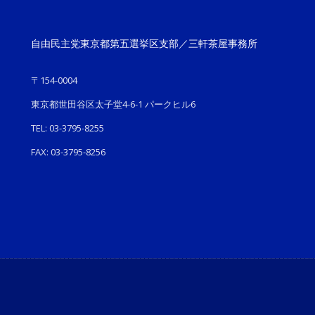
自由民主党東京都第五選挙区支部／三軒茶屋事務所
〒154-0004
東京都世田谷区太子堂4-6-1 パークヒル6
TEL: 03-3795-8255
FAX: 03-3795-8256