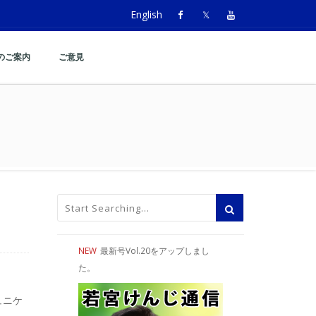
English
のご案内
ご意見
NEW
最新号Vol.20をアップしまし
た。
ュニケ