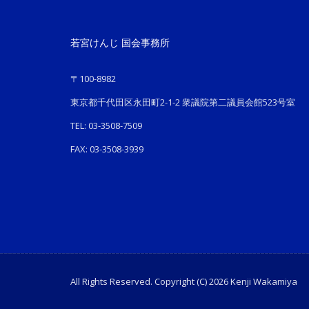
若宮けんじ 国会事務所
〒100-8982
東京都千代田区永田町2-1-2 衆議院第二議員会館523号室
TEL: 03-3508-7509
FAX: 03-3508-3939
All Rights Reserved. Copyright (C) 2026 Kenji Wakamiya