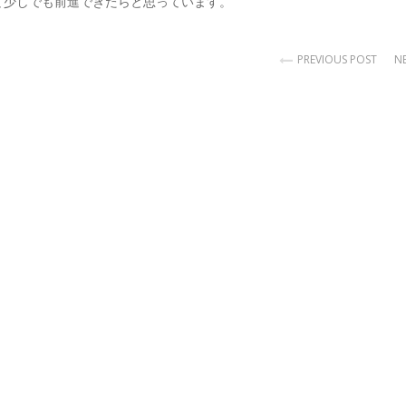
て少しでも前進できたらと思っています。
PREVIOUS POST
N