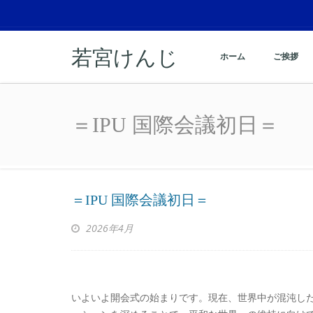
若宮けんじ
ホーム
ご挨拶
＝IPU 国際会議初日＝
＝IPU 国際会議初日＝
＝IPU 国際会議初日＝
2026年4月
いよいよ開会式の始まりです。現在、世界中が混沌し