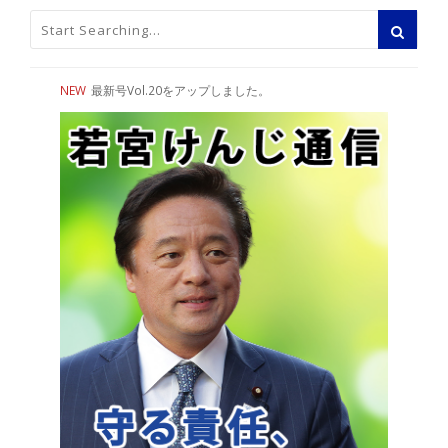
NEW
最新号Vol.20をアップしました。