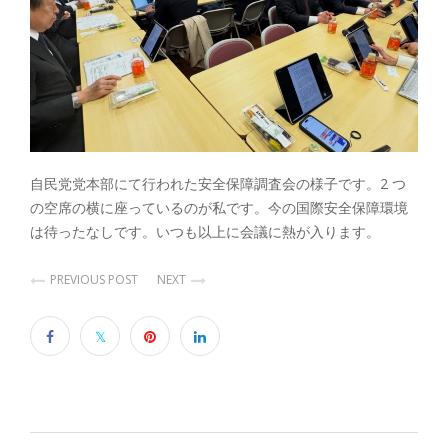
自民党党本部にて行われた安全保障調査会の様子です。2 つ
の空席の横に座っているのが私です。今の国際安全保障環境
は待ったなしです。いつも以上に会議に熱が入ります。
PREVIOUS POST
NEXT