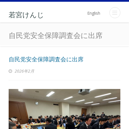
English
若宮けんじ
自民党安全保障調査会に出
自民党安全保障調査会に出席
自民党安全保障調査会に出席
2026年2月