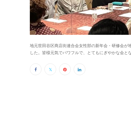
地元世田谷区商店街連合会女性部の新年会・研修会が
した。皆様元気でパワフルで、とてもにぎやかな会と