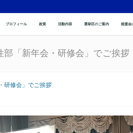
プロフィール
政策
活動内容
選挙区のご案内
後援会
性部「新年会・研修会」
性部「新年会・研修会」でご挨拶
・研修会」でご挨拶