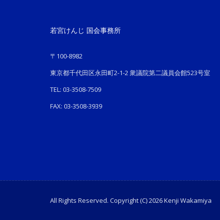
若宮けんじ 国会事務所
〒100-8982
東京都千代田区永田町2-1-2 衆議院第二議員会館523号室
TEL: 03-3508-7509
FAX: 03-3508-3939
All Rights Reserved. Copyright (C) 2026 Kenji Wakamiya