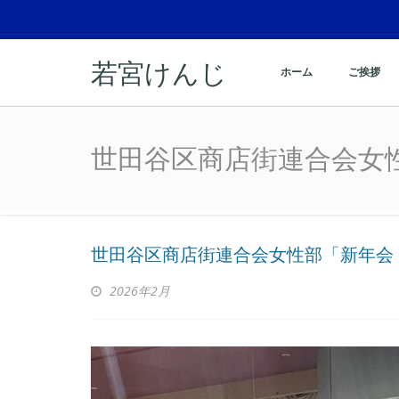
若宮けんじ
ホーム
ご挨拶
世田谷区商店街連合会女
世田谷区商店街連合会女
世田谷区商店街連合会女性部「新年会
2026年2月