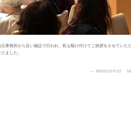
地元事務所から近い施設で行われ、私も駆け付けてご挨拶をさせていた
なりました。
PREVIOUS POST
N