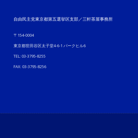
自由民主党東京都第五選挙区支部／三軒茶屋事務所
〒154-0004
東京都世田谷区太子堂4-6-1 パークヒル6
TEL: 03-3795-8255
FAX: 03-3795-8256