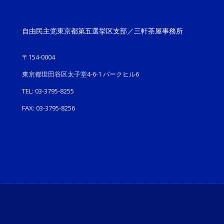
自由民主党東京都第五選挙区支部／三軒茶屋事務所
〒154-0004
東京都世田谷区太子堂4-6-1 パークヒル6
TEL: 03-3795-8255
FAX: 03-3795-8256