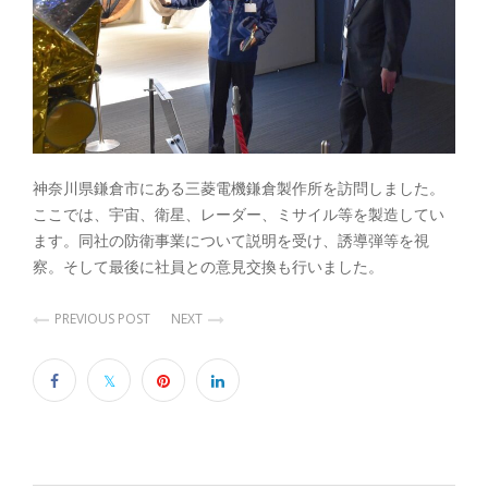
神奈川県鎌倉市にある三菱電機鎌倉製作所を訪問しました。
ここでは、宇宙、衛星、レーダー、ミサイル等を製造してい
ます。同社の防衛事業について説明を受け、誘導弾等を視
察。そして最後に社員との意見交換も行いました。
PREVIOUS POST
NEXT