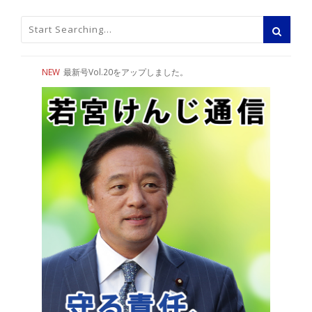
NEW
最新号Vol.20をアップしました。