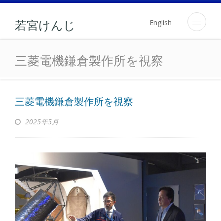
English
若宮けんじ
三菱電機鎌倉製作所を視察
三菱電機鎌倉製作所を視察
三菱電機鎌倉製作所を視察
2025年5月