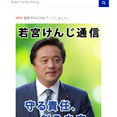
NEW
最新号Vol.20をアップしました。