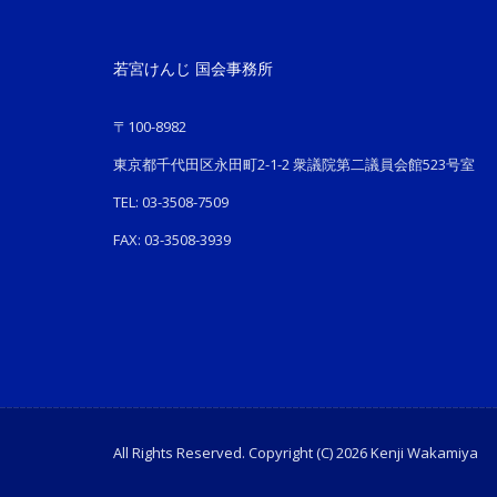
若宮けんじ 国会事務所
〒100-8982
東京都千代田区永田町2-1-2 衆議院第二議員会館523号室
TEL: 03-3508-7509
FAX: 03-3508-3939
All Rights Reserved. Copyright (C) 2026 Kenji Wakamiya