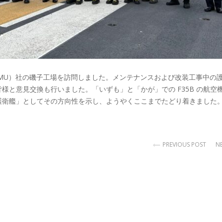
MU）社の磯子工場を訪問しました。メンテナンスおよび改装工事中の
様と意見交換も行いました。「いずも」と「かが」での F35B の航空
護衛艦」としてその方向性を示し、ようやくここまでたどり着きました
PREVIOUS POST
N