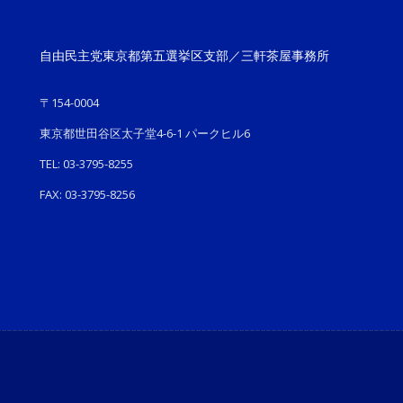
自由民主党東京都第五選挙区支部／三軒茶屋事務所
〒154-0004
東京都世田谷区太子堂4-6-1 パークヒル6
TEL: 03-3795-8255
FAX: 03-3795-8256