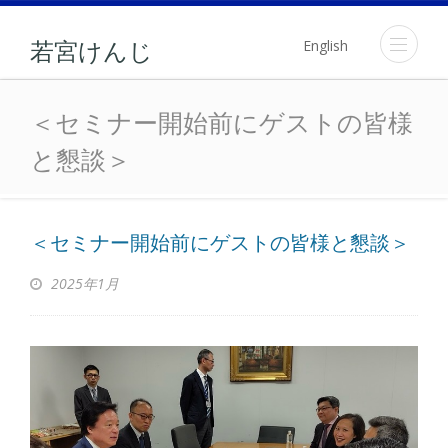
English
若宮けんじ
＜セミナー開始前にゲス
＜セミナー開始前にゲストの皆様
と懇談＞
＜セミナー開始前にゲストの皆様と懇談＞
2025年1月