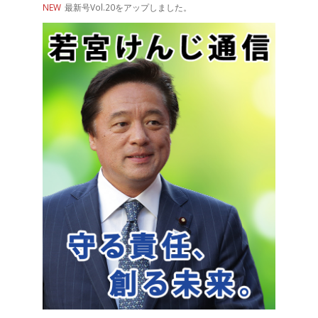
NEW
最新号Vol.20をアップしました。