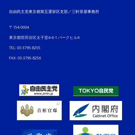
自由民主党東京都第五選挙区支部／三軒茶屋事務所
〒154-0004
東京都世田谷区太子堂4-6-1 パークヒル6
TEL: 03-3795-8255
FAX: 03-3795-8256