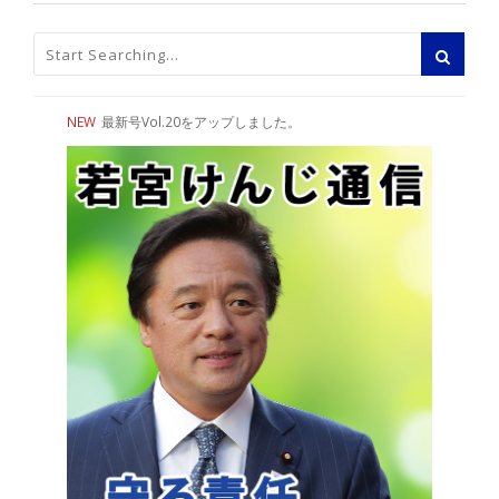
NEW
最新号Vol.20をアップしました。