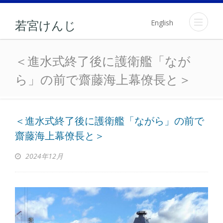
English
若宮けんじ
＜進水式終了後に護衛艦「
＜進水式終了後に護衛艦「なが
ら」の前で齋藤海上幕僚長と＞
＜進水式終了後に護衛艦「ながら」の前で
齋藤海上幕僚長と＞
2024年12月