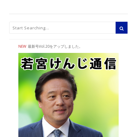
NEW
最新号Vol.20をアップしました。