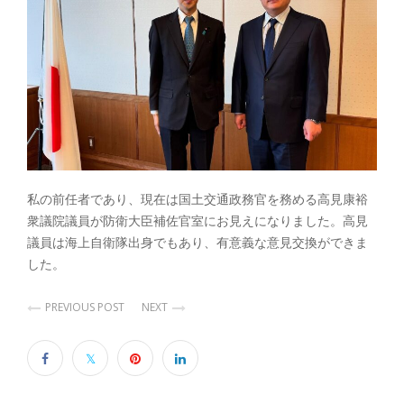
私の前任者であり、現在は国土交通政務官を務める高見康裕
衆議院議員が防衛大臣補佐官室にお見えになりました。高見
議員は海上自衛隊出身でもあり、有意義な意見交換ができま
した。
PREVIOUS POST
NEXT