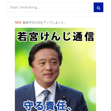
NEW
最新号Vol.20をアップしました。