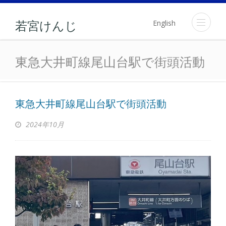
English
若宮けんじ
東急大井町線尾山台駅で街
東急大井町線尾山台駅で街頭活動
東急大井町線尾山台駅で街頭活動
2024年10月