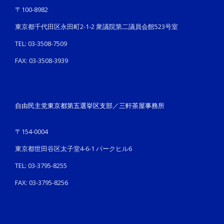
〒100-8982
東京都千代田区永田町2-1-2 衆議院第二議員会館523号室
TEL: 03-3508-7509
FAX: 03-3508-3939
自由民主党東京都第五選挙区支部／三軒茶屋事務所
〒154-0004
東京都世田谷区太子堂4-6-1 パークヒル6
TEL: 03-3795-8255
FAX: 03-3795-8256