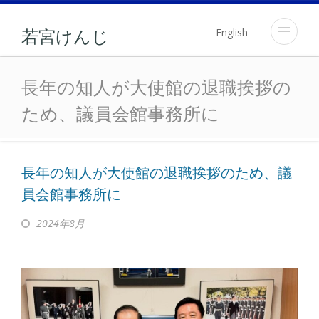
English
若宮けんじ
長年の知人が大使館の退職
長年の知人が大使館の退職挨拶の
ため、議員会館事務所に
長年の知人が大使館の退職挨拶のため、議
員会館事務所に
2024年8月