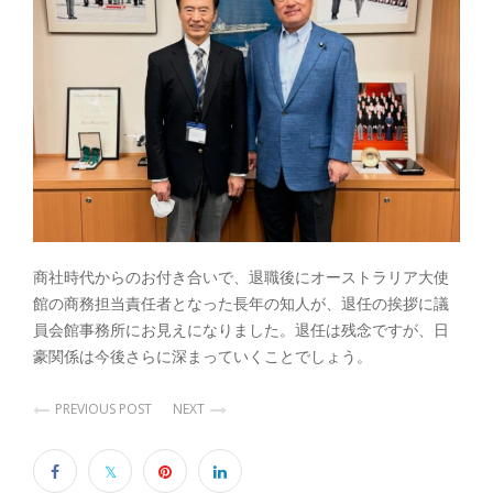
商社時代からのお付き合いで、退職後にオーストラリア大使
館の商務担当責任者となった長年の知人が、退任の挨拶に議
員会館事務所にお見えになりました。退任は残念ですが、日
豪関係は今後さらに深まっていくことでしょう。
PREVIOUS POST
NEXT