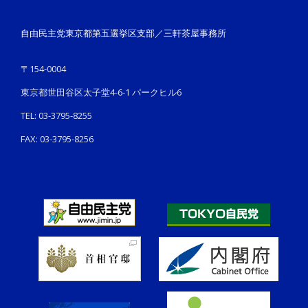
自由民主党東京都第五選挙区支部／三軒茶屋事務所
〒154-0004
東京都世田谷区太子堂4-6-1 パークヒル6
TEL: 03-3795-8255
FAX: 03-3795-8256