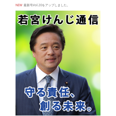
NEW
最新号Vol.20をアップしました。