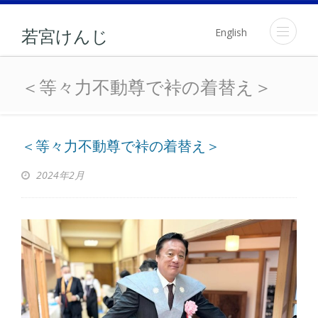
English
若宮けんじ
＜等々力不動尊で裃の着替
＜等々力不動尊で裃の着替え＞
＜等々力不動尊で裃の着替え＞
2024年2月