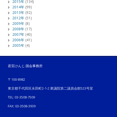
2015年
(134)
2014年
(99)
2013年
(92)
2012年
(51)
2009年
(8)
2008年
(17)
2007年
(40)
2006年
(41)
2005年
(4)
若宮けんじ 国会事務所
〒100-8982
東京都千代田区永田町2-1-2 衆議院第二議員会館523号室
TEL: 03-3508-7509
FAX: 03-3508-3939