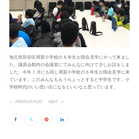
地元世田谷区用賀小学校の 6 年生が国会見学にやって来まし
た。議員会館内の会議室にてみんなに向けて少しお話をしま
した。今年 1 月にも同じ用賀小学校の 6 年生が国会見学に来
ています。このみんなももうちょっとすると中学生です。小
学校時代のいい思い出になるといいなと思っています。
PREVIOUS POST
NEXT