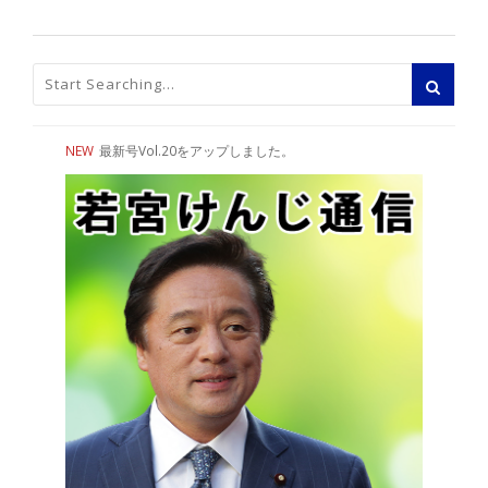
NEW
最新号Vol.20をアップしました。