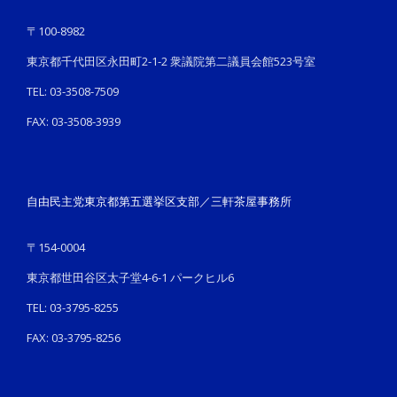
〒100-8982
東京都千代田区永田町2-1-2 衆議院第二議員会館523号室
TEL: 03-3508-7509
FAX: 03-3508-3939
自由民主党東京都第五選挙区支部／三軒茶屋事務所
〒154-0004
東京都世田谷区太子堂4-6-1 パークヒル6
TEL: 03-3795-8255
FAX: 03-3795-8256