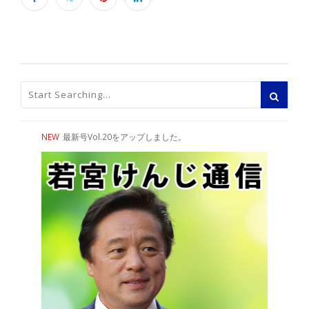
NEW
最新号Vol.20をアップしました。