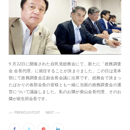
9 月22日に開催された自民党総務会にて、新たに「政務調査
会 会長代理」に就任することが決まりました。この日は党本
部にて政務調査会正副会長会議に出席です。総務会で決まっ
たばかりの各部会長の皆様とも一緒に当面の政務調査会の運
営について議論しました。私のお隣が柴山会長代理、そのお
隣が萩生田会長です。
PREVIOUS POST
NEXT