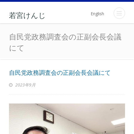
English
若宮けんじ
自民党政務調査会の正副会
自民党政務調査会の正副会長会議
にて
自民党政務調査会の正副会長会議にて
2023年9月