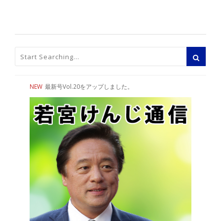
NEW
最新号Vol.20をアップしました。