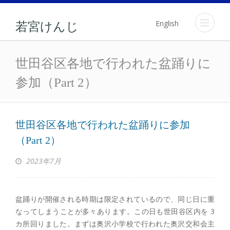
English
若宮けんじ
世田谷区各地で行われた盆踊り
世田谷区各地で行われた盆踊りに
参加（Part 2）
世田谷区各地で行われた盆踊りに参加
（Part 2）
2023年7月
盆踊りが開催される時期は限定されているので、同じ日に重
なってしまうことが多々あります。この日も世田谷区内を 3
カ所回りました。まずは奥沢小学校で行われた奥沢交和会主