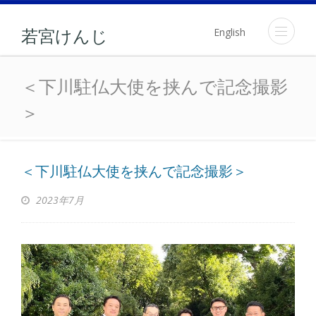
English
若宮けんじ
＜下川駐仏大使を挟んで記
＜下川駐仏大使を挟んで記念撮影
＞
＜下川駐仏大使を挟んで記念撮影＞
2023年7月