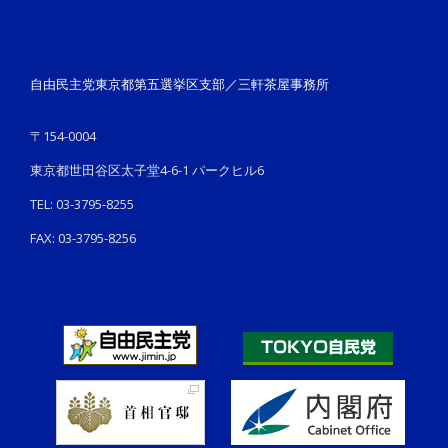
自由民主党東京都第五選挙区支部／三軒茶屋事務所
〒154-0004
東京都世田谷区太子堂4-6-1 パークヒル6
TEL: 03-3795-8255
FAX: 03-3795-8256