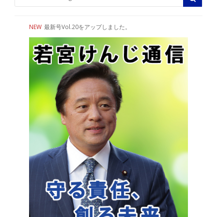
NEW
最新号Vol.20をアップしました。