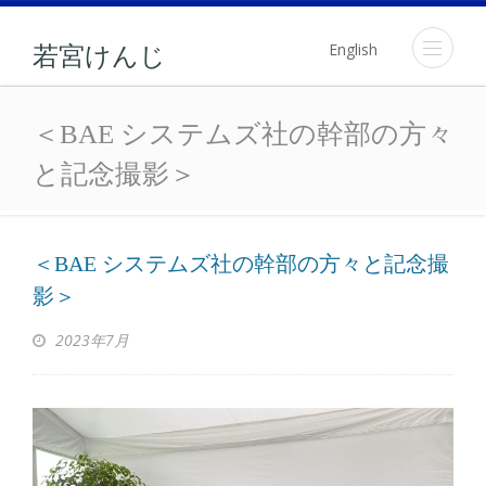
English
若宮けんじ
＜BAE システムズ社の
＜BAE システムズ社の幹部の方々
と記念撮影＞
＜BAE システムズ社の幹部の方々と記念撮
影＞
2023年7月