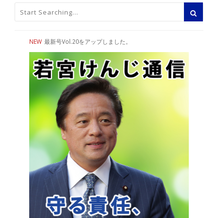
NEW
最新号Vol.20をアップしました。