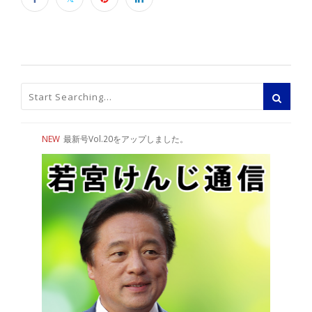
NEW
最新号Vol.20をアップしました。