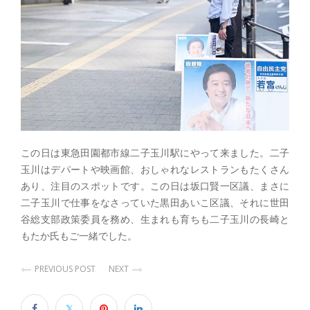
この日は東急田園都市線二子玉川駅にやって来ました。二子
玉川はデパートや映画館、おしゃれなレストランもたくさん
あり、注目のスポットです。この日は坂口賢一区議、まさに
二子玉川で仕事をなさっていた黒田あいこ区議、それに世田
谷総支部政策委員を務め、生まれも育ちも二子玉川の長崎と
もたか氏もご一緒でした。
PREVIOUS POST
NEXT