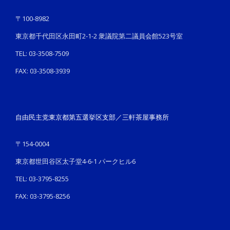
〒100-8982
東京都千代田区永田町2-1-2 衆議院第二議員会館523号室
TEL: 03-3508-7509
FAX: 03-3508-3939
自由民主党東京都第五選挙区支部／三軒茶屋事務所
〒154-0004
東京都世田谷区太子堂4-6-1 パークヒル6
TEL: 03-3795-8255
FAX: 03-3795-8256