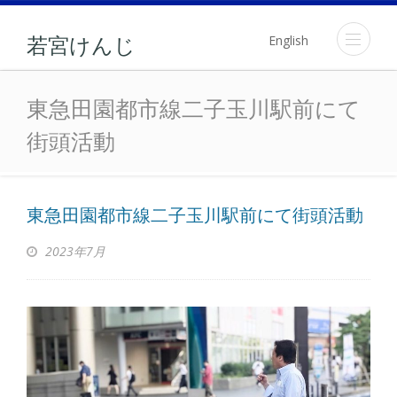
English
若宮けんじ
東急田園都市線二子玉川駅
東急田園都市線二子玉川駅前にて
街頭活動
東急田園都市線二子玉川駅前にて街頭活動
2023年7月