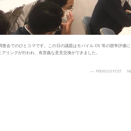
査会でのひとコマです。この日の議題はモバイル OS 等の競争評価に
らのヒアリングが行われ、有意義な意見交換ができました。
PREVIOUS POST
N