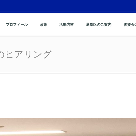
プロフィール
政策
活動内容
選挙区のご案内
後援会
のヒアリング
のヒアリング