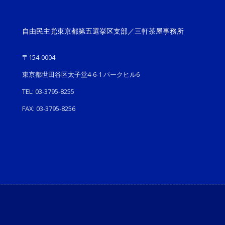
自由民主党東京都第五選挙区支部／三軒茶屋事務所
〒154-0004
東京都世田谷区太子堂4-6-1 パークヒル6
TEL: 03-3795-8255
FAX: 03-3795-8256