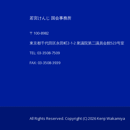
若宮けんじ 国会事務所
〒100-8982
東京都千代田区永田町2-1-2 衆議院第二議員会館523号室
TEL: 03-3508-7509
FAX: 03-3508-3939
All Rights Reserved. Copyright (C) 2026 Kenji Wakamiya