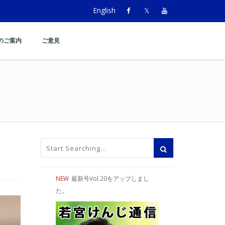
English
のご案内
ご意見
NEW
最新号Vol.20をアップしまし
た。