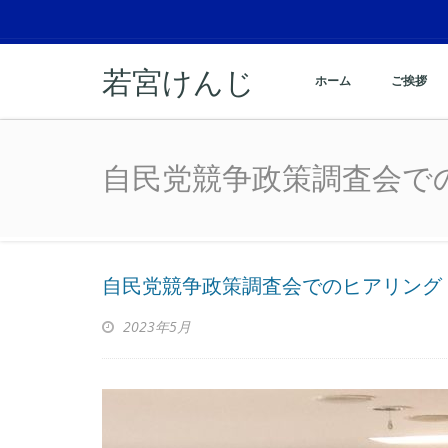
若宮けんじ
ホーム
ご挨拶
自民党競争政策調査会で
自民党競争政策調査会で
自民党競争政策調査会でのヒアリング
2023年5月