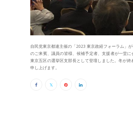
自民党東京都連主催の「2023 東京政経フォーラム
のご来賓、議員の皆様、候補予定者、支援者が一堂に
東京五区の選挙区支部長として登壇しました。冬が終
申し上げます。