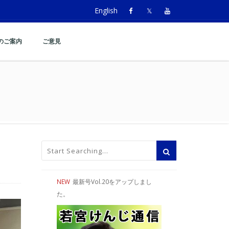
English
のご案内
ご意見
NEW
最新号Vol.20をアップしまし
た。