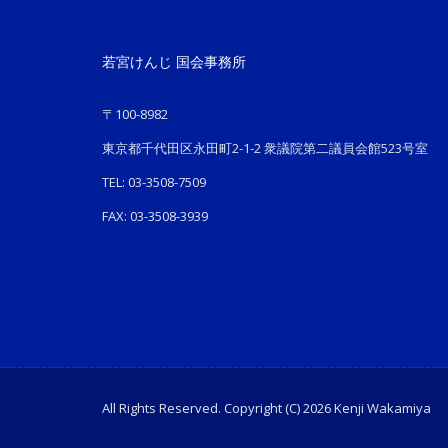
若宮けんじ 国会事務所
〒100-8982
東京都千代田区永田町2-1-2 衆議院第二議員会館523号室
TEL: 03-3508-7509
FAX: 03-3508-3939
All Rights Reserved. Copyright (C) 2026 Kenji Wakamiya