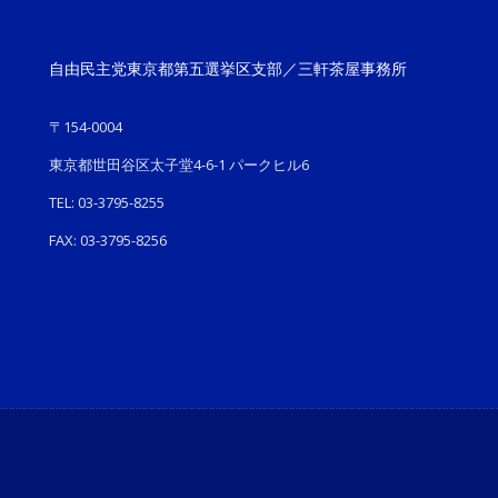
自由民主党東京都第五選挙区支部／三軒茶屋事務所
〒154-0004
東京都世田谷区太子堂4-6-1 パークヒル6
TEL: 03-3795-8255
FAX: 03-3795-8256