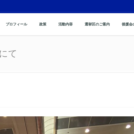
プロフィール
政策
活動内容
選挙区のご案内
後援会
ムにて
ムにて