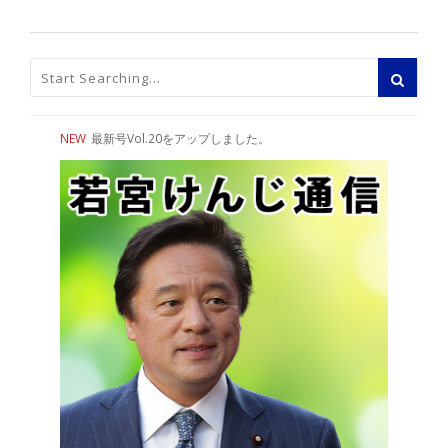
NEW
最新号Vol.20をアップしました。