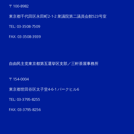
〒100-8982
東京都千代田区永田町2-1-2 衆議院第二議員会館523号室
TEL: 03-3508-7509
FAX: 03-3508-3939
自由民主党東京都第五選挙区支部／三軒茶屋事務所
〒154-0004
東京都世田谷区太子堂4-6-1 パークヒル6
TEL: 03-3795-8255
FAX: 03-3795-8256