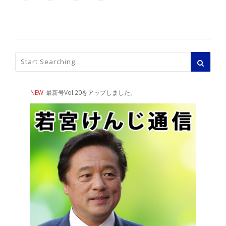
NEW
最新号Vol.20をアップしました。