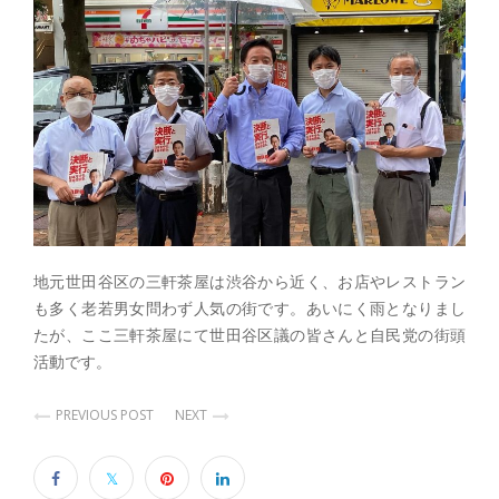
地元世田谷区の三軒茶屋は渋谷から近く、お店やレストラン
も多く老若男女問わず人気の街です。あいにく雨となりまし
たが、ここ三軒茶屋にて世田谷区議の皆さんと自民党の街頭
活動です。
PREVIOUS POST
NEXT