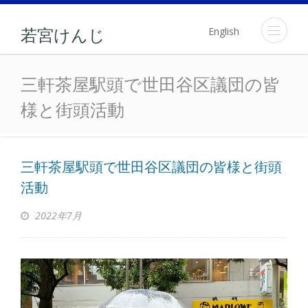
English
若宮けんじ
三軒茶屋駅頭で世田谷区
三軒茶屋駅頭で世田谷区議団の皆
様と街頭活動
三軒茶屋駅頭で世田谷区議団の皆様と街頭
活動
2022年7月