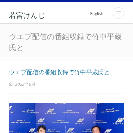
English
若宮けんじ
ウエブ配信の番組収録で竹
ウエブ配信の番組収録で竹中平蔵
氏と
ウエブ配信の番組収録で竹中平蔵氏と
2022年6月