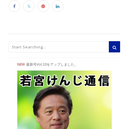
NEW
最新号Vol.20をアップしました。