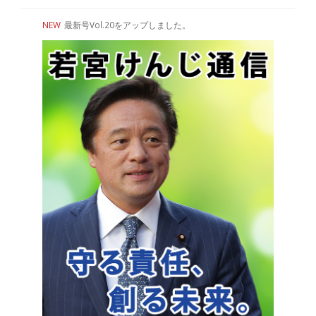
NEW
最新号Vol.20をアップしました。