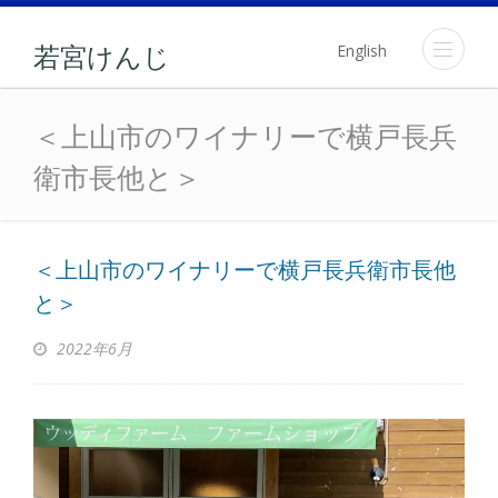
English
若宮けんじ
＜上山市のワイナリーで横
＜上山市のワイナリーで横戸長兵
衛市長他と＞
＜上山市のワイナリーで横戸長兵衛市長他
と＞
2022年6月