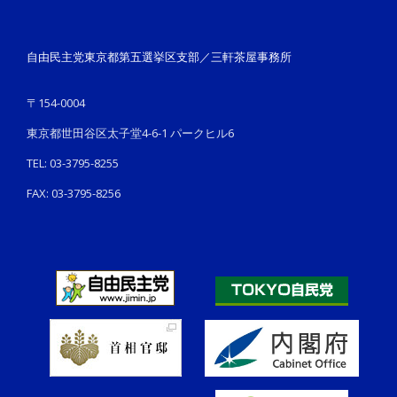
自由民主党東京都第五選挙区支部／三軒茶屋事務所
〒154-0004
東京都世田谷区太子堂4-6-1 パークヒル6
TEL: 03-3795-8255
FAX: 03-3795-8256