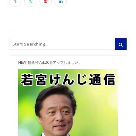
NEW
最新号Vol.20をアップしました。