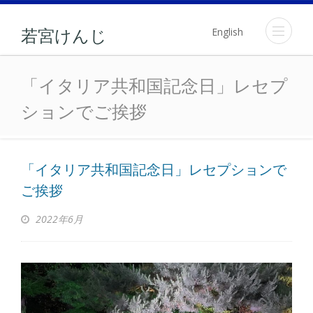
English
若宮けんじ
「イタリア共和国記念日
「イタリア共和国記念日」レセプ
ションでご挨拶
「イタリア共和国記念日」レセプションで
ご挨拶
2022年6月