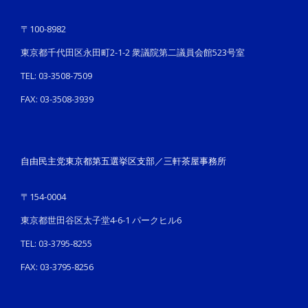
〒100-8982
東京都千代田区永田町2-1-2 衆議院第二議員会館523号室
TEL: 03-3508-7509
FAX: 03-3508-3939
自由民主党東京都第五選挙区支部／三軒茶屋事務所
〒154-0004
東京都世田谷区太子堂4-6-1 パークヒル6
TEL: 03-3795-8255
FAX: 03-3795-8256