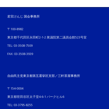
若宮けんじ 国会事務所
〒100-8982
東京都千代田区永田町2-1-2 衆議院第二議員会館523号室
TEL: 03-3508-7509
FAX: 03-3508-3939
自由民主党東京都第五選挙区支部／三軒茶屋事務所
〒154-0004
東京都世田谷区太子堂4-6-1 パークヒル6
TEL: 03-3795-8255