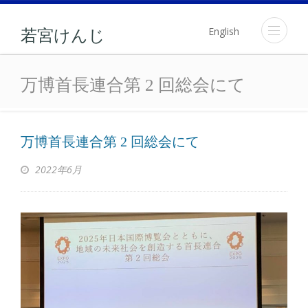
English
若宮けんじ
万博首長連合第 2 回総会
万博首長連合第 2 回総会にて
万博首長連合第 2 回総会にて
2022年6月