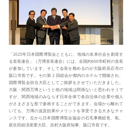
「2025年日本国際博覧会とともに、地域の未来社会を創造す
る首長連合」（万博首長連合）には、全国約600市町村の首長
が参加しています。そして会長を務めるのが大阪府高石市の
阪口市長です。その第 2 回総会が都内のホテルで開催され、
国際博覧会担当大臣としてご挨拶をさせていただきました。
大阪・関西万博というと他の地域は関係ないと思われそうで
すが、関西地域のみならず日本全体で各自治体の企業や個人
がさまざまな形で参画することができます。会場から離れて
いても、万博の波及効果やメリットを享受できる大きなチャ
ンスです。左から日本国際博覧会協会の石毛事務総長、私、
萩生田経済産業大臣、吉村大阪府知事、阪口市長です。