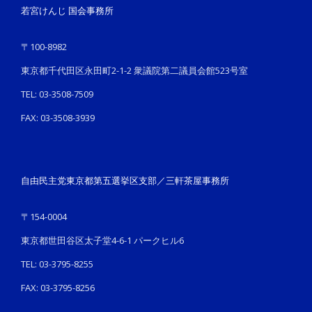
若宮けんじ 国会事務所
〒100-8982
東京都千代田区永田町2-1-2 衆議院第二議員会館523号室
TEL: 03-3508-7509
FAX: 03-3508-3939
自由民主党東京都第五選挙区支部／三軒茶屋事務所
〒154-0004
東京都世田谷区太子堂4-6-1 パークヒル6
TEL: 03-3795-8255
FAX: 03-3795-8256