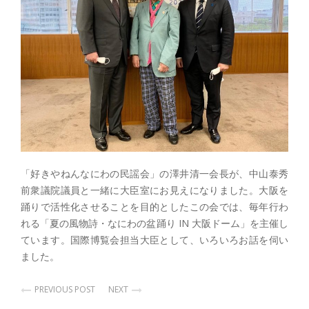
「好きやねんなにわの民謡会」の澤井清一会長が、中山泰秀
前衆議院議員と一緒に大臣室にお見えになりました。大阪を
踊りで活性化させることを目的としたこの会では、毎年行わ
れる「夏の風物詩・なにわの盆踊り IN 大阪ドーム」を主催し
ています。国際博覧会担当大臣として、いろいろお話を伺い
ました。
PREVIOUS POST
NEXT