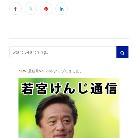
NEW
最新号Vol.20をアップしました。