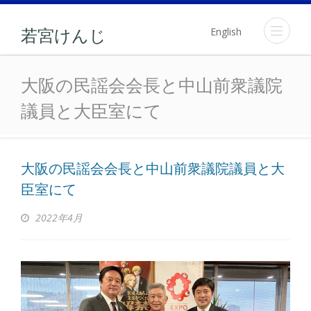
English
若宮けんじ
大阪の民謡会会長と中山前
大阪の民謡会会長と中山前衆議院
議員と大臣室にて
大阪の民謡会会長と中山前衆議院議員と大
臣室にて
2022年4月