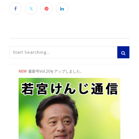
NEW
最新号Vol.20をアップしました。