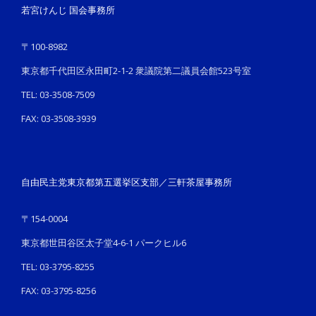
若宮けんじ 国会事務所
〒100-8982
東京都千代田区永田町2-1-2 衆議院第二議員会館523号室
TEL: 03-3508-7509
FAX: 03-3508-3939
自由民主党東京都第五選挙区支部／三軒茶屋事務所
〒154-0004
東京都世田谷区太子堂4-6-1 パークヒル6
TEL: 03-3795-8255
FAX: 03-3795-8256