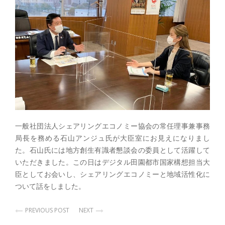
一般社団法人シェアリングエコノミー協会の常任理事兼事務
局長を務める石山アンジュ氏が大臣室にお見えになりまし
た。石山氏には地方創生有識者懇談会の委員として活躍して
いただきました。この日はデジタル田園都市国家構想担当大
臣としてお会いし、シェアリングエコノミーと地域活性化に
ついて話をしました。
PREVIOUS POST
NEXT