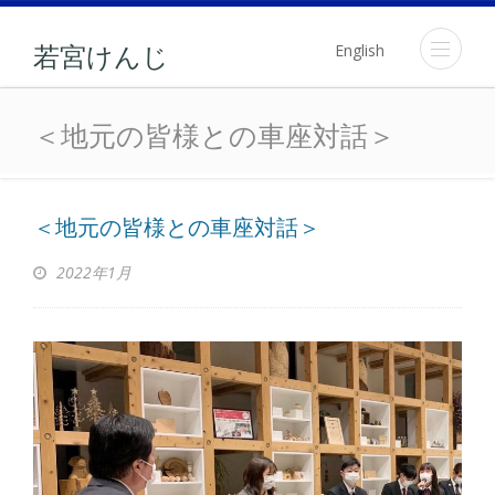
English
若宮けんじ
＜地元の皆様との車座対話
＜地元の皆様との車座対話＞
＜地元の皆様との車座対話＞
2022年1月