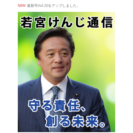
NEW
最新号Vol.20をアップしました。