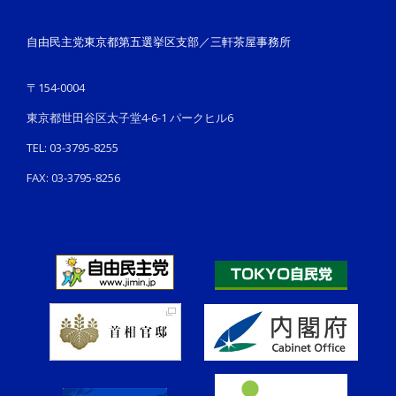
自由民主党東京都第五選挙区支部／三軒茶屋事務所
〒154-0004
東京都世田谷区太子堂4-6-1 パークヒル6
TEL: 03-3795-8255
FAX: 03-3795-8256