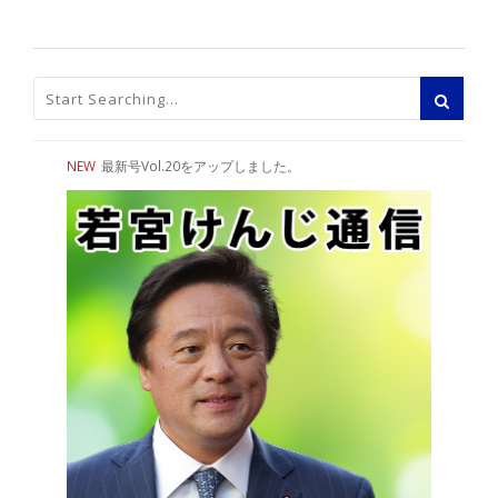
NEW
最新号Vol.20をアップしました。