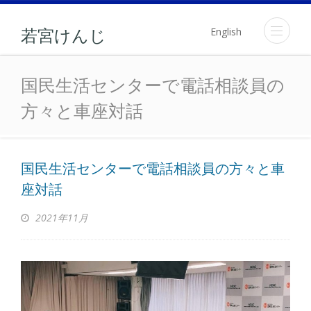
English
若宮けんじ
国民生活センターで電話相
国民生活センターで電話相談員の
方々と車座対話
国民生活センターで電話相談員の方々と車
座対話
2021年11月