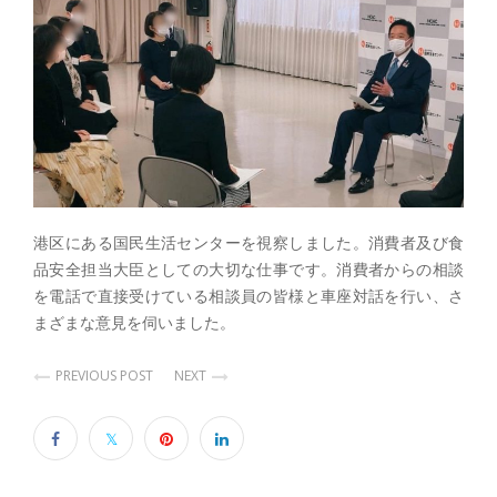
港区にある国民生活センターを視察しました。消費者及び食
品安全担当大臣としての大切な仕事です。消費者からの相談
を電話で直接受けている相談員の皆様と車座対話を行い、さ
まざまな意見を伺いました。
PREVIOUS POST
NEXT