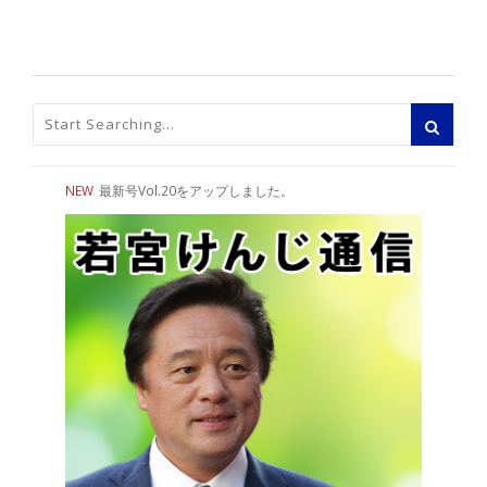
NEW
最新号Vol.20をアップしました。