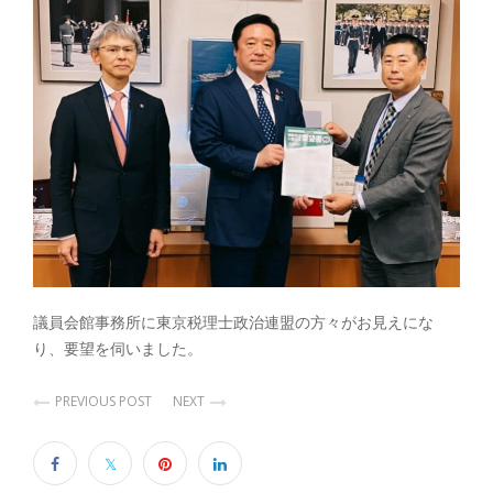
議員会館事務所に東京税理士政治連盟の方々がお見えにな
り、要望を伺いました。
PREVIOUS POST
NEXT