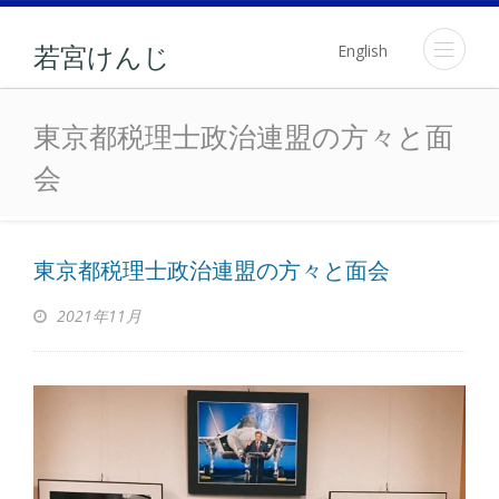
English
若宮けんじ
東京都税理士政治連盟の方
東京都税理士政治連盟の方々と面
会
東京都税理士政治連盟の方々と面会
2021年11月