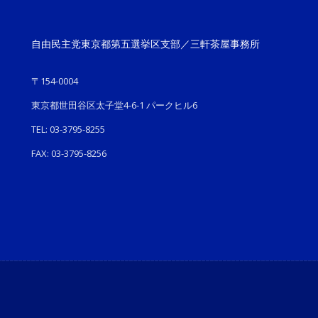
自由民主党東京都第五選挙区支部／三軒茶屋事務所
〒154-0004
東京都世田谷区太子堂4-6-1 パークヒル6
TEL: 03-3795-8255
FAX: 03-3795-8256