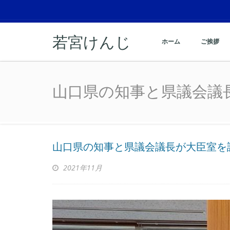
若宮けんじ
ホーム
ご挨拶
山口県の知事と県議会議
山口県の知事と県議会議
山口県の知事と県議会議長が大臣室を
2021年11月