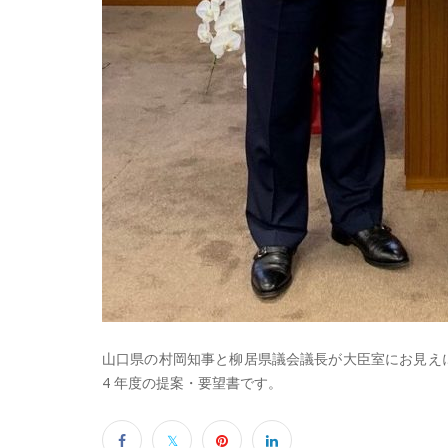
山口県の村岡知事と柳居県議会議長が大臣室にお見え
4 年度の提案・要望書です。