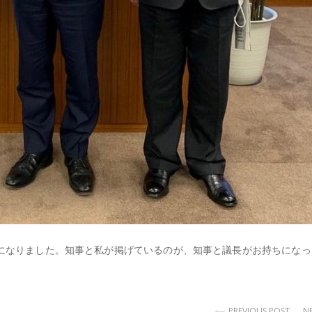
になりました。知事と私が掲げているのが、知事と議長がお持ちになっ
PREVIOUS POST
N