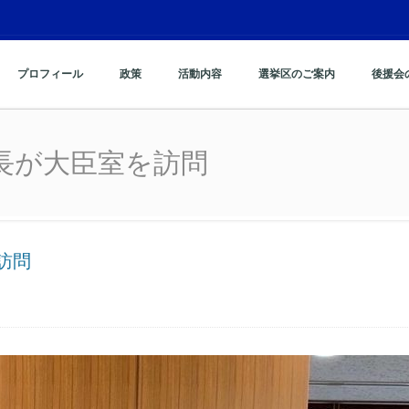
プロフィール
政策
活動内容
選挙区のご案内
後援会
長が大臣室を訪問
長が大臣室を訪問
訪問