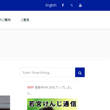
English
のご案内
ご意見
NEW
最新号Vol.20をアップしまし
た。