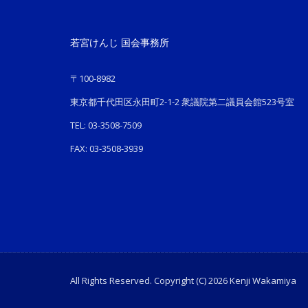
若宮けんじ 国会事務所
〒100-8982
東京都千代田区永田町2-1-2 衆議院第二議員会館523号室
TEL: 03-3508-7509
FAX: 03-3508-3939
All Rights Reserved. Copyright (C) 2026 Kenji Wakamiya