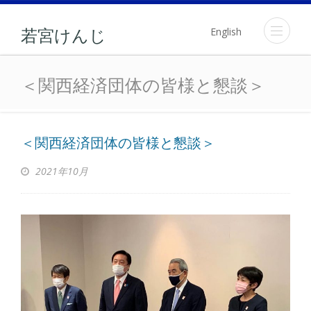
English
若宮けんじ
＜関西経済団体の皆様と懇
＜関西経済団体の皆様と懇談＞
＜関西経済団体の皆様と懇談＞
2021年10月