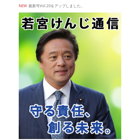
NEW
最新号Vol.20をアップしました。