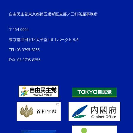
自由民主党東京都第五選挙区支部／三軒茶屋事務所
〒154-0004
東京都世田谷区太子堂4-6-1 パークヒル6
TEL: 03-3795-8255
FAX: 03-3795-8256