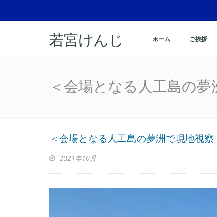
若宮けんじ
ホーム
ご挨拶
＜会場となる人工島の夢
＜会場となる人工島の夢
＜会場となる人工島の夢洲で現地視察
2021年10月