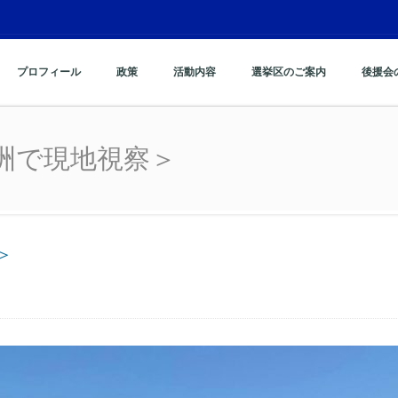
プロフィール
政策
活動内容
選挙区のご案内
後援会
洲で現地視察＞
洲で現地視察＞
＞