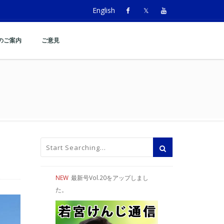
English
のご案内
ご意見
NEW
最新号Vol.20をアップしまし
た。