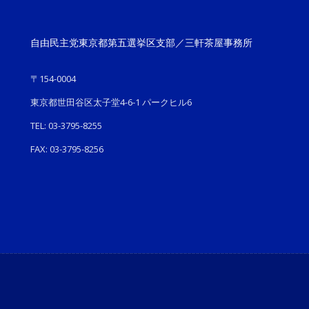
自由民主党東京都第五選挙区支部／三軒茶屋事務所
〒154-0004
東京都世田谷区太子堂4-6-1 パークヒル6
TEL: 03-3795-8255
FAX: 03-3795-8256