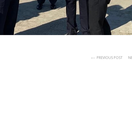
PREVIOUS POST
N