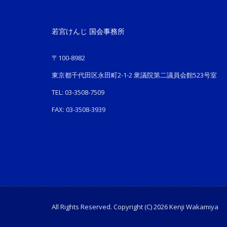
若宮けんじ 国会事務所
〒100-8982
東京都千代田区永田町2-1-2 衆議院第二議員会館523号室
TEL: 03-3508-7509
FAX: 03-3508-3939
All Rights Reserved. Copyright (C) 2026 Kenji Wakamiya