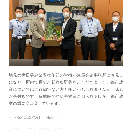
地元の世田谷農業青壮年部の皆様が議員会館事務所にお見え
になり、区内で育てた新鮮な野菜をいただきました。都市農
業についてはご存知でない方も多いかもしれませんが、味も
お墨付きです。緑地保全や災害対応に迫られる現在、都市農
業の重要度は増しています。
PREVIOUS POST
NEXT