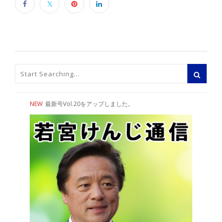
NEW
最新号Vol.20をアップしました。