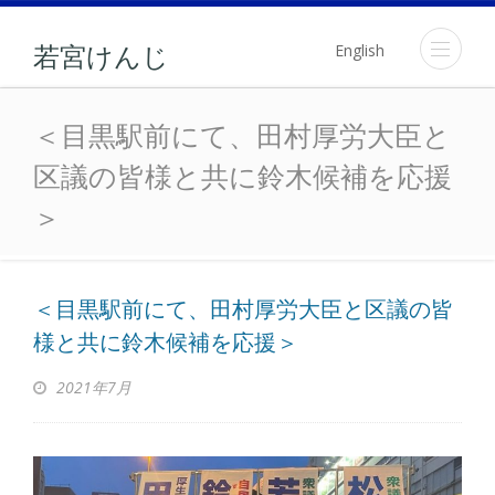
English
若宮けんじ
＜目黒駅前にて、田村厚労
＜目黒駅前にて、田村厚労大臣と
区議の皆様と共に鈴木候補を応援
＞
＜目黒駅前にて、田村厚労大臣と区議の皆
様と共に鈴木候補を応援＞
2021年7月