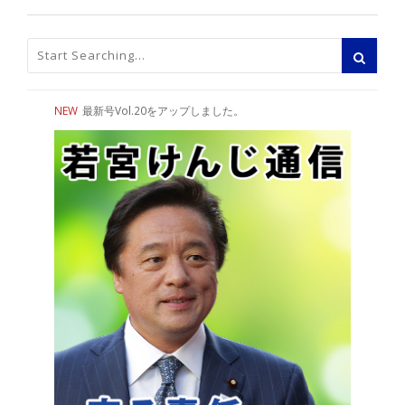
NEW
最新号Vol.20をアップしました。