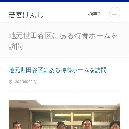
English
若宮けんじ
地元世田谷区にある特養ホ
地元世田谷区にある特養ホームを
訪問
地元世田谷区にある特養ホームを訪問
2020年12月