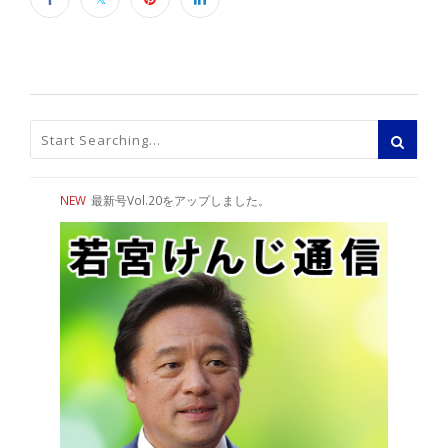
NEW
最新号Vol.20をアップしました。