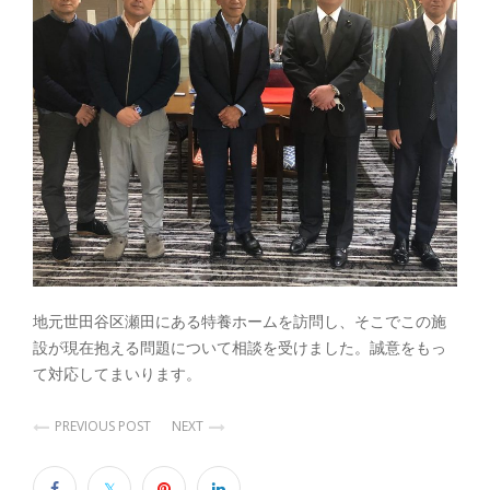
地元世田谷区瀬田にある特養ホームを訪問し、そこでこの施
設が現在抱える問題について相談を受けました。誠意をもっ
て対応してまいります。
PREVIOUS POST
NEXT