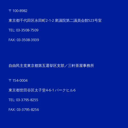
〒100-8982
東京都千代田区永田町2-1-2 衆議院第二議員会館523号室
TEL: 03-3508-7509
FAX: 03-3508-3939
自由民主党東京都第五選挙区支部／三軒茶屋事務所
〒154-0004
東京都世田谷区太子堂4-6-1 パークヒル6
TEL: 03-3795-8255
FAX: 03-3795-8256