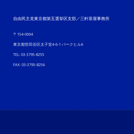
自由民主党東京都第五選挙区支部／三軒茶屋事務所
〒154-0004
東京都世田谷区太子堂4-6-1 パークヒル6
TEL: 03-3795-8255
FAX: 03-3795-8256