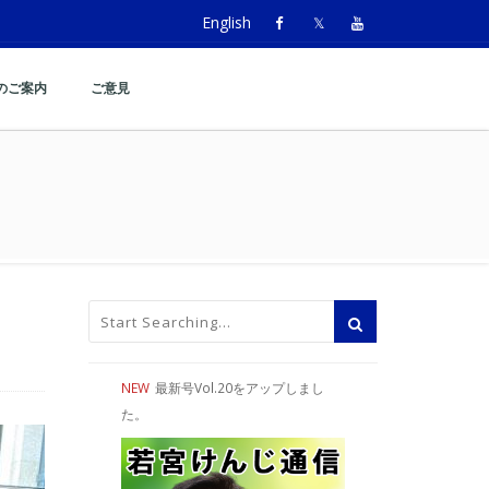
English
のご案内
ご意見
NEW
最新号Vol.20をアップしまし
た。