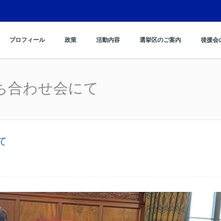
プロフィール
政策
活動内容
選挙区のご案内
後援会
ち合わせ会にて
ち合わせ会にて
て