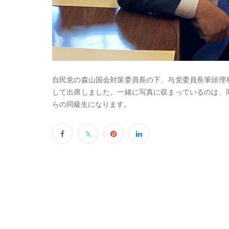
自民党の森山国会対策委員長の下、与党委員長筆頭理
して出席しました。一緒に写真に収まっているのは、
らの同級生になります。