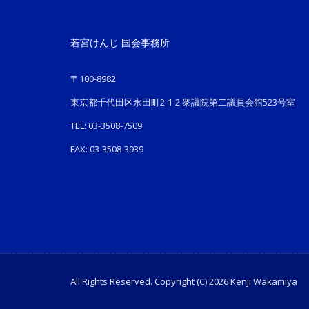
若宮けんじ 国会事務所
〒100-8982
東京都千代田区永田町2-1-2 衆議院第二議員会館523号室
TEL: 03-3508-7509
FAX: 03-3508-3939
All Rights Reserved. Copyright (C) 2026 Kenji Wakamiya