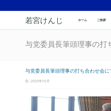
若宮けんじ
ホーム
ご挨拶
与党委員長筆頭理事の打
与党委員長筆頭理事の打
与党委員長筆頭理事の打ち合わせ会に
2020年10月