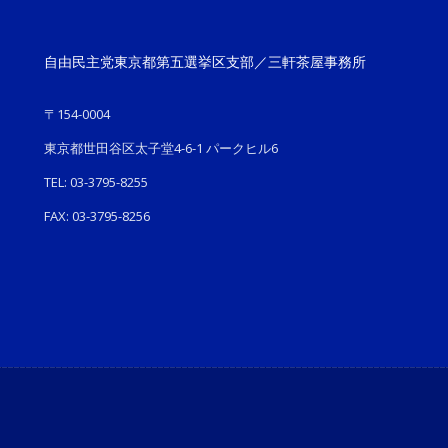
自由民主党東京都第五選挙区支部／三軒茶屋事務所
〒154-0004
東京都世田谷区太子堂4-6-1 パークヒル6
TEL: 03-3795-8255
FAX: 03-3795-8256