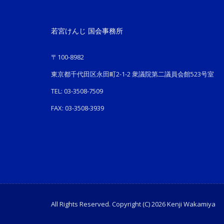
若宮けんじ 国会事務所
〒100-8982
東京都千代田区永田町2-1-2 衆議院第二議員会館523号室
TEL: 03-3508-7509
FAX: 03-3508-3939
All Rights Reserved. Copyright (C) 2026 Kenji Wakamiya