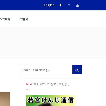
English
のご案内
ご意見
NEW
最新号Vol.20をアップしまし
た。