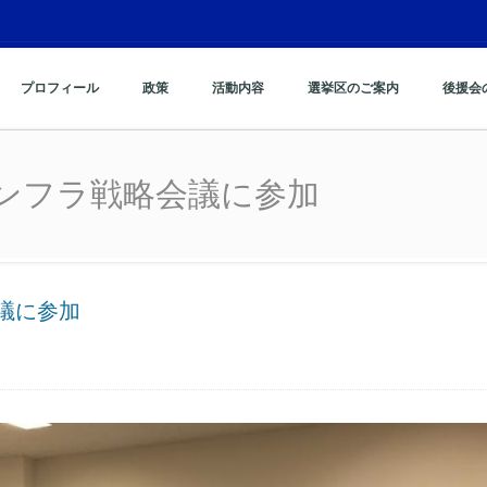
プロフィール
政策
活動内容
選挙区のご案内
後援会
ンフラ戦略会議に参加
ンフラ戦略会議に参加
議に参加