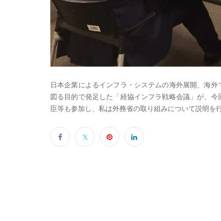
日本企業によるインフラ・システムの海外展開、海外
図る目的で発足した「経協インフラ戦略会議」が、今
臣等も参加し、私は外務省の取り組みについて説明を