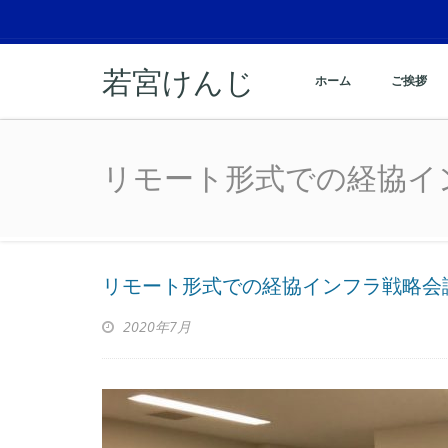
若宮けんじ
ホーム
ご挨拶
リモート形式での経協イ
リモート形式での経協イ
リモート形式での経協インフラ戦略会
2020年7月