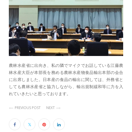
農林水産省に出向き、私の隣でマイクでお話している江藤農
林水産大臣が本部長を務める農林水産物食品輸出本部の会合
に出席しました。日本産の食品の輸出に関しては、外務省と
しても農林水産省と協力しながら、輸出規制緩和等に力を入
れていきたいと思っております。
PREVIOUS POST
NEXT