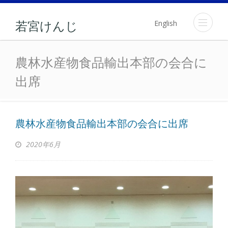
English
若宮けんじ
農林水産物食品輸出本部の
農林水産物食品輸出本部の会合に
出席
農林水産物食品輸出本部の会合に出席
2020年6月