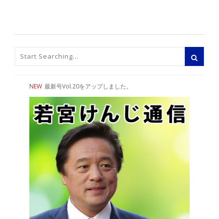
NEW
最新号Vol.20をアップしました。