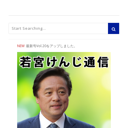
NEW
最新号Vol.20をアップしました。