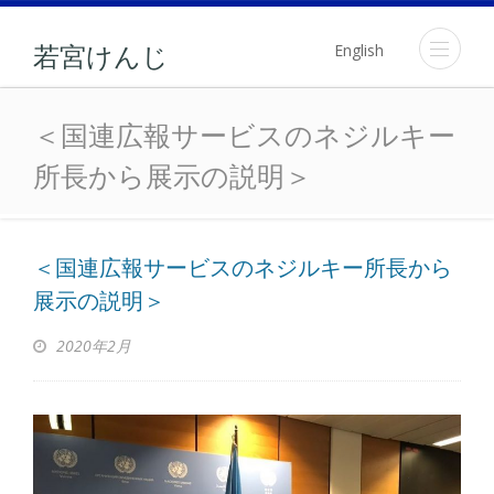
English
若宮けんじ
＜国連広報サービスのネ
＜国連広報サービスのネジルキー
所長から展示の説明＞
＜国連広報サービスのネジルキー所長から
展示の説明＞
2020年2月