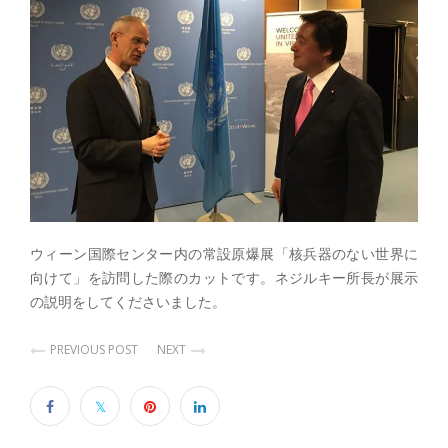
ウィーン国際センター内の常設原爆展「核兵器のない世界に
向けて」を訪問した際のカットです。ネジルキー所長が展示
の説明をしてくださいました。
PREVIOUS POST
NEXT