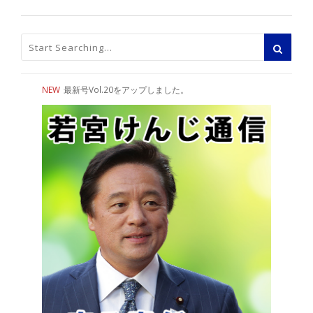
NEW
最新号Vol.20をアップしました。