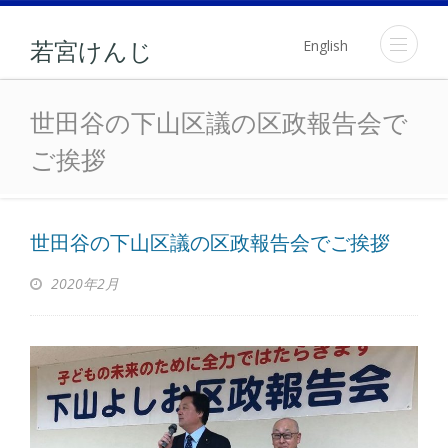
English
若宮けんじ
世田谷の下山区議の区政報
世田谷の下山区議の区政報告会で
ご挨拶
世田谷の下山区議の区政報告会でご挨拶
2020年2月