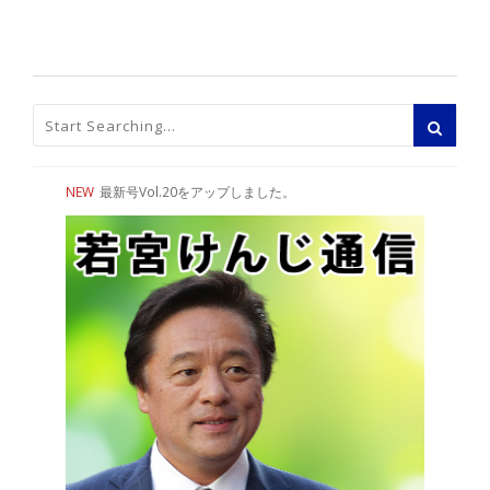
NEW
最新号Vol.20をアップしました。