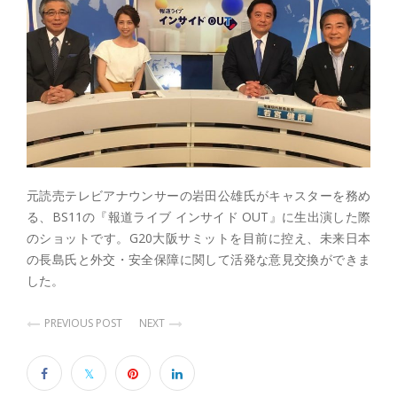
元読売テレビアナウンサーの岩田公雄氏がキャスターを務め
る、BS11の『報道ライブ インサイド OUT』に生出演した際
のショットです。G20大阪サミットを目前に控え、未来日本
の長島氏と外交・安全保障に関して活発な意見交換ができま
した。
PREVIOUS POST
NEXT