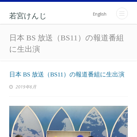
English
若宮けんじ
日本 BS 放送（BS11）
日本 BS 放送（BS11）の報道番組
に生出演
日本 BS 放送（BS11）の報道番組に生出演
2019年6月