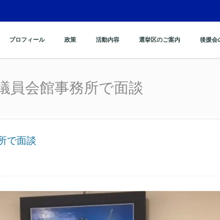
プロフィール
政策
活動内容
選挙区のご案内
後援会
議員会館事務所で面談
議員会館事務所で面談
所で面談