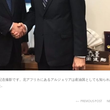
記念撮影です。北アフリカにあるアルジェリアは産油国としても知られ
た。
PREVIOUS POST
N