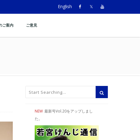
English
のご案内
ご意見
NEW
最新号Vol.20をアップしまし
た。