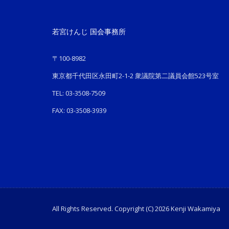
若宮けんじ 国会事務所
〒100-8982
東京都千代田区永田町2-1-2 衆議院第二議員会館523号室
TEL: 03-3508-7509
FAX: 03-3508-3939
All Rights Reserved. Copyright (C) 2026 Kenji Wakamiya