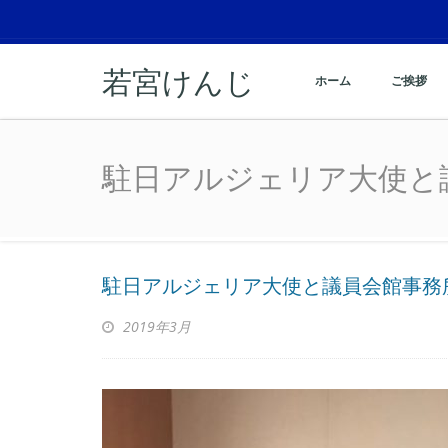
若宮けんじ
ホーム
ご挨拶
駐日アルジェリア大使と
駐日アルジェリア大使と
駐日アルジェリア大使と議員会館事務
2019年3月