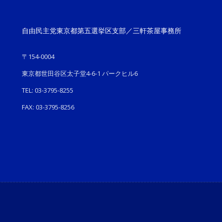
自由民主党東京都第五選挙区支部／三軒茶屋事務所
〒154-0004
東京都世田谷区太子堂4-6-1 パークヒル6
TEL: 03-3795-8255
FAX: 03-3795-8256