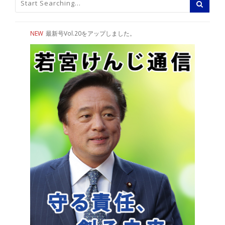
NEW
最新号Vol.20をアップしました。