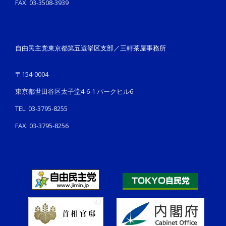
FAX: 03-3508-3939
自由民主党東京都第五選挙区支部／三軒茶屋事務所
〒154-0004
東京都世田谷区太子堂4-6-1 パークヒル6
TEL: 03-3795-8255
FAX: 03-3795-8256