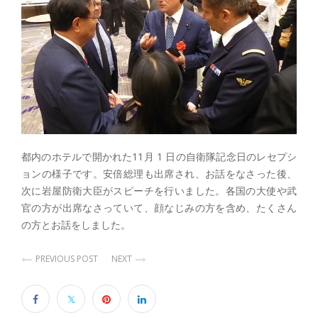
都内のホテルで開かれた11月 1 日の自衛隊記念日のレセプシ
ョンの様子です。安倍総理も出席され、お話をなさった後、
次に岩屋防衛大臣がスピーチを行いました。各国の大使や武
官の方が出席なさっていて、顔なじみの方を含め、たくさん
の方とお話をしました。
PREVIOUS POST
NEXT