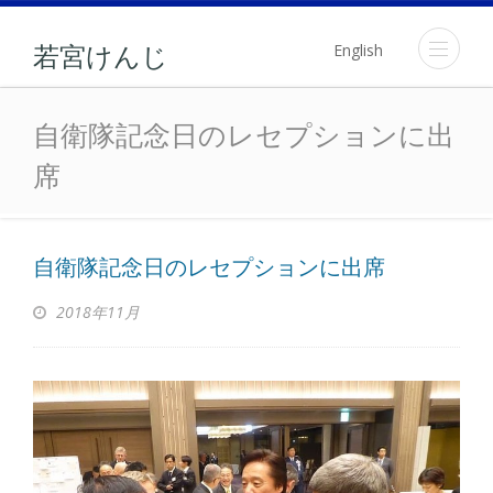
English
若宮けんじ
自衛隊記念日のレセプシ
自衛隊記念日のレセプションに出
席
自衛隊記念日のレセプションに出席
2018年11月