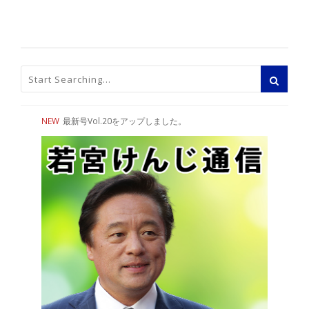
NEW
最新号Vol.20をアップしました。