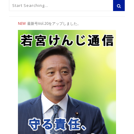
NEW
最新号Vol.20をアップしました。