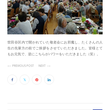
世田谷区内で開かれていた敬老会にお邪魔し、たくさんの人
生の先輩方の前でご挨拶をさせていただきました。皆様とて
もお元気で、逆にこちらがパワーをいただきました（笑）。
PREVIOUS POST
NEXT