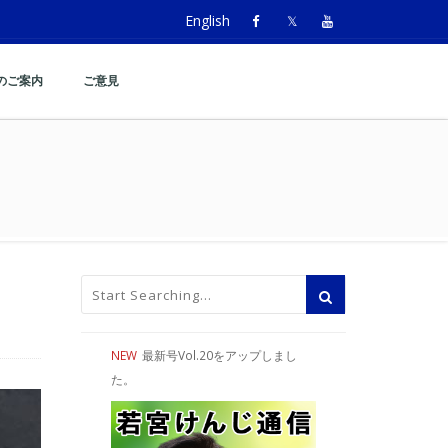
English
のご案内
ご意見
NEW
最新号Vol.20をアップしまし
た。