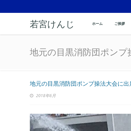
若宮けんじ
ホーム
ご挨拶
地元の目黒消防団ポンプ
地元の目黒消防団ポンプ
地元の目黒消防団ポンプ操法大会に出
2018年6月