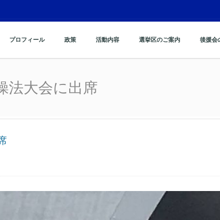
プロフィール
政策
活動内容
選挙区のご案内
後援会
操法大会に出席
操法大会に出席
席