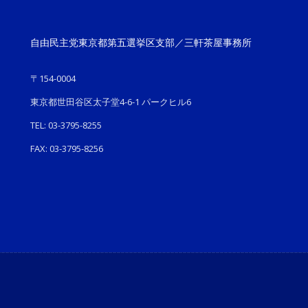
自由民主党東京都第五選挙区支部／三軒茶屋事務所
〒154-0004
東京都世田谷区太子堂4-6-1 パークヒル6
TEL: 03-3795-8255
FAX: 03-3795-8256