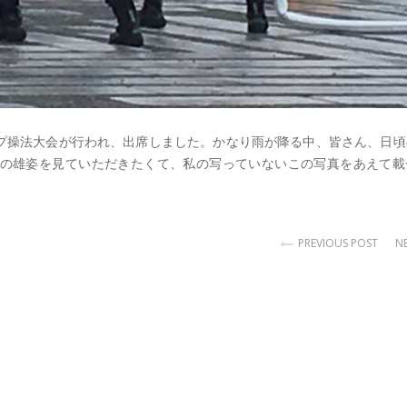
プ操法大会が行われ、出席しました。かなり雨が降る中、皆さん、日頃
の雄姿を見ていただきたくて、私の写っていないこの写真をあえて載
PREVIOUS POST
N