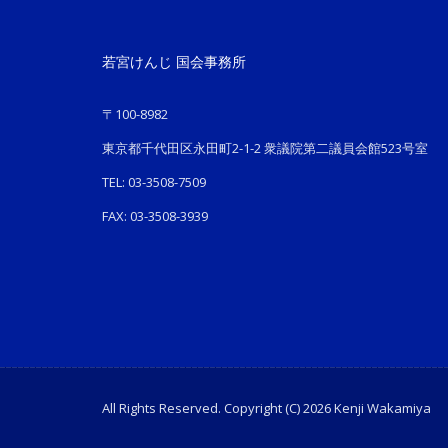
若宮けんじ 国会事務所
〒100-8982
東京都千代田区永田町2-1-2 衆議院第二議員会館523号室
TEL: 03-3508-7509
FAX: 03-3508-3939
All Rights Reserved. Copyright (C) 2026 Kenji Wakamiya